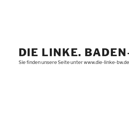
Zum
Inhalt
springen
DIE LINKE. BAD
Sie finden unsere Seite unter www.die-linke-bw.d