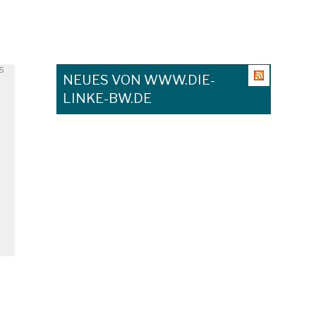
15
NEUES VON WWW.DIE-
LINKE-BW.DE