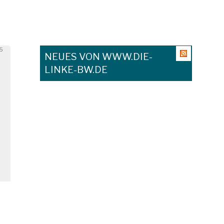
15
NEUES VON WWW.DIE-
LINKE-BW.DE