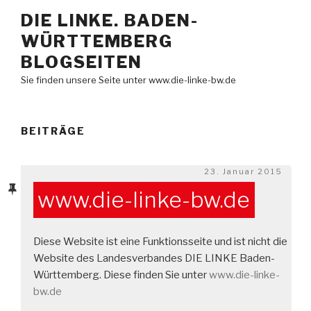
Zum
DIE LINKE. BADEN-
Inhalt
WÜRTTEMBERG
springen
BLOGSEITEN
Sie finden unsere Seite unter www.die-linke-bw.de
BEITRÄGE
Veröffentlicht
23. Januar 2015
am
www.die-linke-bw.de
Diese Website ist eine Funktionsseite und ist nicht die
Website des Landesverbandes DIE LINKE Baden-
Württemberg. Diese finden Sie unter
www.die-linke-
bw.de