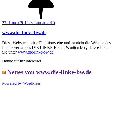
Veröffentlicht
23. Januar 2015
23. Januar 2015
am
www.die-linke-bw.de
Diese Website ist eine Funktionsseite und ist nicht die Website des
Landesverbandes DIE LINKE Baden-Württemberg. Diese finden
Sie unter
www.die-linke-bw.de
Danke für Ihr Interesse!
Neues von www.die-linke-bw.de
Powered by WordPress