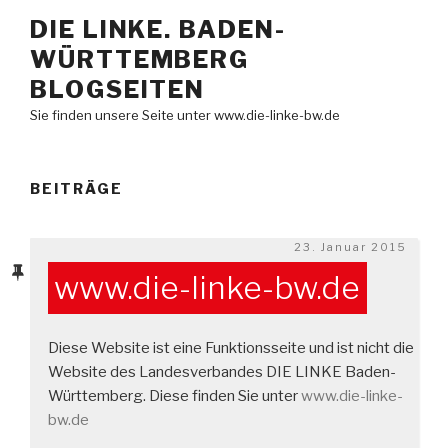
Zum
DIE LINKE. BADEN-
Inhalt
WÜRTTEMBERG
springen
BLOGSEITEN
Sie finden unsere Seite unter www.die-linke-bw.de
BEITRÄGE
Veröffentlicht
23. Januar 2015
am
www.die-linke-bw.de
Diese Website ist eine Funktionsseite und ist nicht die
Website des Landesverbandes DIE LINKE Baden-
Württemberg. Diese finden Sie unter
www.die-linke-
bw.de