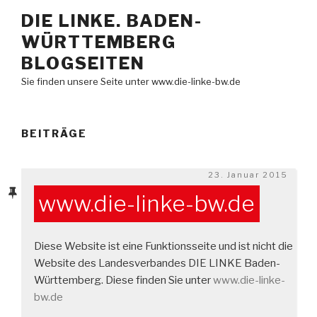
Zum
DIE LINKE. BADEN-
Inhalt
WÜRTTEMBERG
springen
BLOGSEITEN
Sie finden unsere Seite unter www.die-linke-bw.de
BEITRÄGE
Veröffentlicht
23. Januar 2015
am
www.die-linke-bw.de
Diese Website ist eine Funktionsseite und ist nicht die
Website des Landesverbandes DIE LINKE Baden-
Württemberg. Diese finden Sie unter
www.die-linke-
bw.de