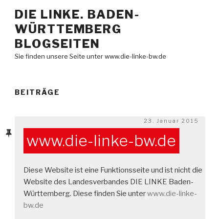
Zum
DIE LINKE. BADEN-
Inhalt
WÜRTTEMBERG
springen
BLOGSEITEN
Sie finden unsere Seite unter www.die-linke-bw.de
BEITRÄGE
Veröffentlicht
23. Januar 2015
am
www.die-linke-bw.de
Diese Website ist eine Funktionsseite und ist nicht die
Website des Landesverbandes DIE LINKE Baden-
Württemberg. Diese finden Sie unter
www.die-linke-
bw.de