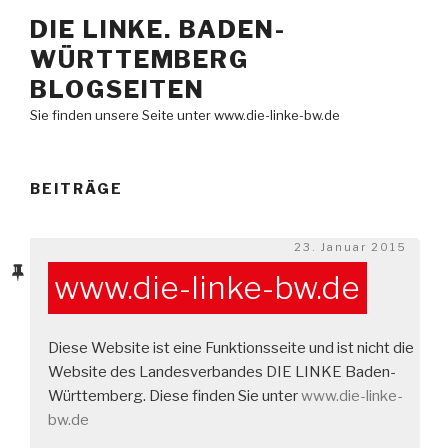
Zum
DIE LINKE. BADEN-
Inhalt
WÜRTTEMBERG
springen
BLOGSEITEN
Sie finden unsere Seite unter www.die-linke-bw.de
BEITRÄGE
Veröffentlicht
23. Januar 2015
am
www.die-linke-bw.de
Diese Website ist eine Funktionsseite und ist nicht die
Website des Landesverbandes DIE LINKE Baden-
Württemberg. Diese finden Sie unter
www.die-linke-
bw.de